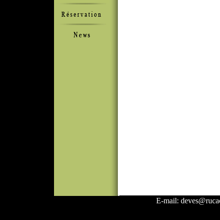
E-mail: deves@rucac