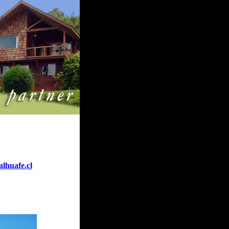
lhuafe.cl