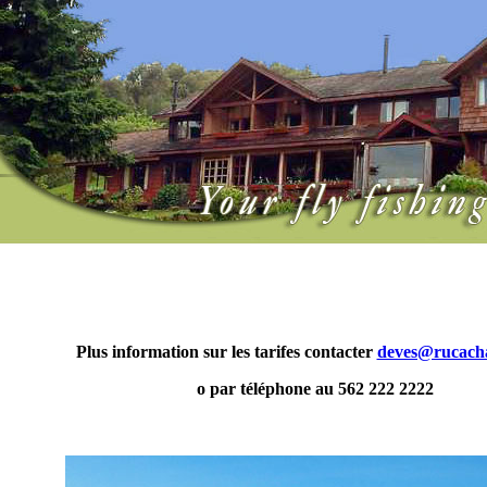
Plus information sur les tarifes contacter
deves@rucacha
o par téléphone au 562 222 2222